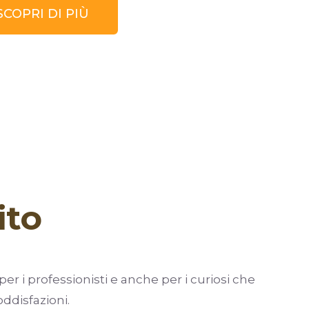
SCOPRI DI PIÙ
ito
 per i professionisti e anche per i curiosi che
ddisfazioni.