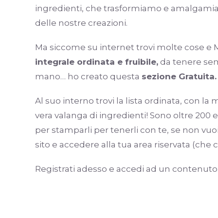
ingredienti, che trasformiamo e amalgamia
delle nostre creazioni.
Ma siccome su internet trovi molte cose e
integrale ordinata e fruibile,
da tenere sem
mano… ho creato questa
sezione Gratuita.
Al suo interno trovi la lista ordinata, con la
vera valanga di ingredienti! Sono oltre 200 e
per stamparli per tenerli con te, se non vu
sito e accedere alla tua area riservata (ch
Registrati adesso e accedi ad un contenuto d