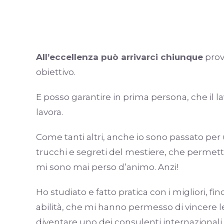
All’eccellenza può arrivarci chiunque
prov
obiettivo.
E posso garantire in prima persona, che il l
lavora.
Come tanti altri, anche io sono passato per 
trucchi e segreti del mestiere, che permett
mi sono mai perso d’animo. Anzi!
Ho studiato e fatto pratica con i migliori, 
abilità, che mi hanno permesso di vincere le
diventare uno dei consulenti internazionali 