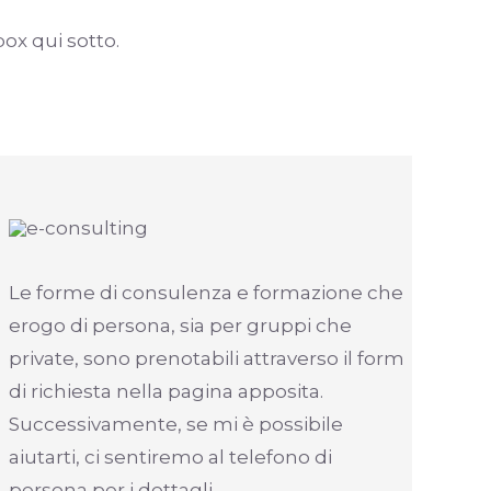
box qui sotto.
Le forme di consulenza e formazione che
erogo di persona, sia per gruppi che
private, sono prenotabili attraverso il form
di richiesta nella pagina apposita.
Successivamente, se mi è possibile
aiutarti, ci sentiremo al telefono di
persona per i dettagli.