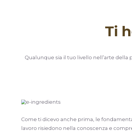
Ti 
Qualunque sia il tuo livello nell’arte dell
Come ti dicevo anche prima, le fondamenta d
lavoro risiedono nella conoscenza e compr