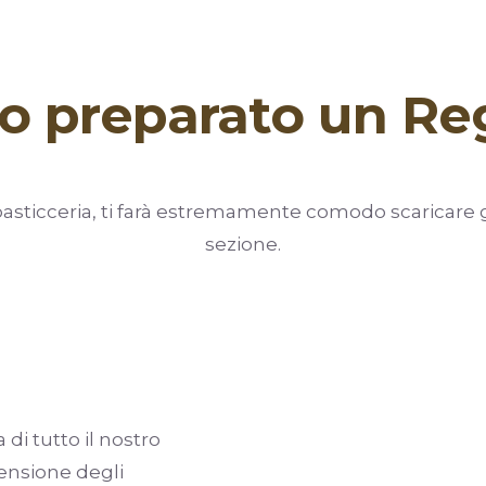
ho preparato un Re
a pasticceria, ti farà estremamente comodo scaricare g
sezione.
i tutto il nostro
ensione degli