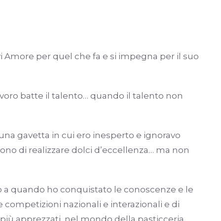
i Amore per quel che fa e si impegna per il suo
avoro batte il talento… quando il talento non
una gavetta in cui ero inesperto e ignoravo
ono di realizzare dolci d’eccellenza… ma non
fino a quando ho conquistato le conoscenze e le
 competizioni nazionali e interazionali e di
più apprezzati, nel mondo della pasticceria.