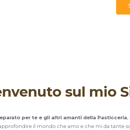
nvenuto sul mio S
parato per te e gli altri amanti della Pasticceria
,
 approfondire il mondo che amo e che mi da tante so