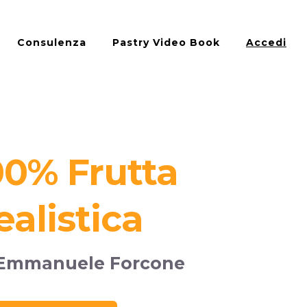
Consulenza
Pastry Video Book
Accedi
00%
Frutta
ealistica
Emmanuele Forcone