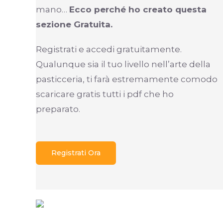
mano…
Ecco perché ho creato questa
sezione Gratuita.
Registrati e accedi gratuitamente.
Qualunque sia il tuo livello nell’arte della
pasticceria, ti farà estremamente comodo
scaricare gratis tutti i pdf che ho
preparato.
Registrati Ora