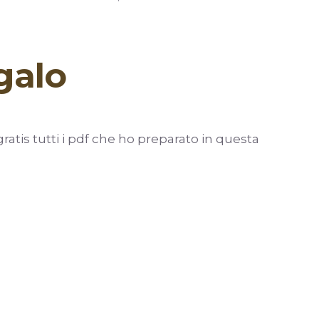
galo
ratis tutti i pdf che ho preparato in questa