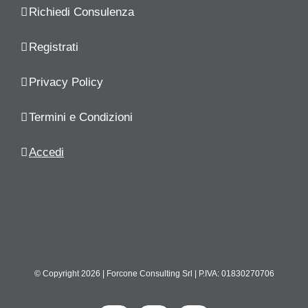
Richiedi Consulenza
Registrati
Privacy Policy
Termini e Condizioni
Accedi
© Copyright
2026 | Forcone Consulting Srl | P.IVA: 01830270706