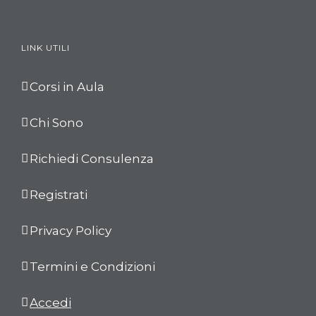
LINK UTILI
Corsi in Aula
Chi Sono
Richiedi Consulenza
Registrati
Privacy Policy
Termini e Condizioni
Accedi