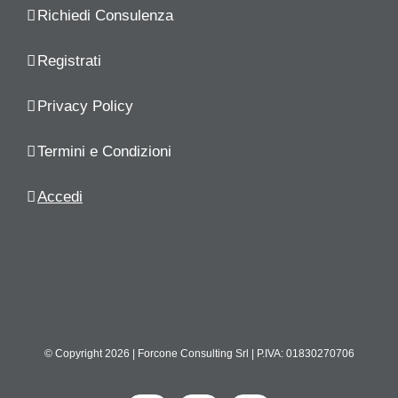
Richiedi Consulenza
Registrati
Privacy Policy
Termini e Condizioni
Accedi
© Copyright
2026 | Forcone Consulting Srl | P.IVA: 01830270706